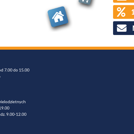
od 7.00 do 15.00
6
wielodzietnych
19.00
dz. 9.00-12.00