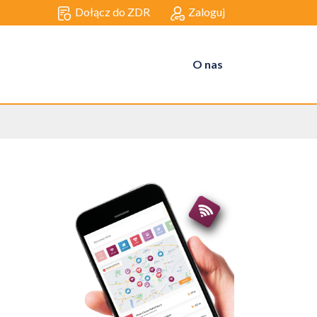
Dołącz do ZDR
Zaloguj
O nas